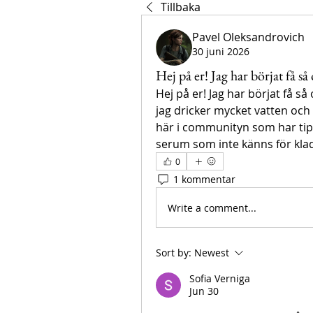
Tillbaka
Pavel Oleksandrovich
30 juni 2026
Hej på er! Jag har börjat få så
Hej på er! Jag har börjat få så
jag dricker mycket vatten och
här i communityn som har tips 
serum som inte känns för kla
0
1 kommentar
Write a comment...
Sort by:
Newest
Sofia Verniga
Jun 30