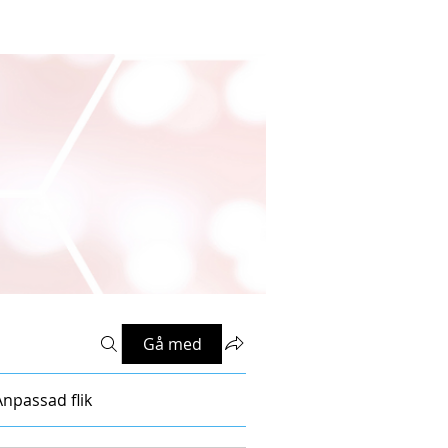
Gå med
Anpassad flik