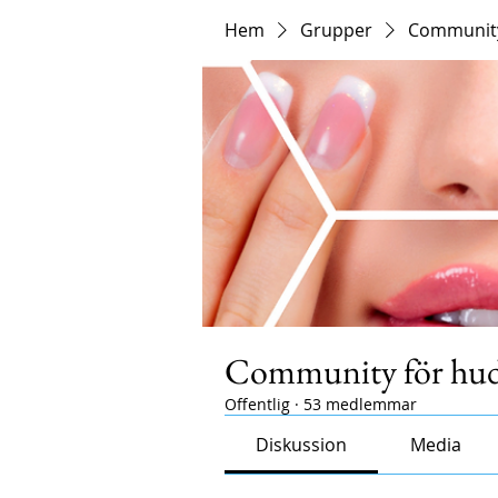
Hem
Grupper
Community
Community för hudv
Offentlig
·
53 medlemmar
Diskussion
Media