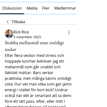
Diskussion
Media
Filer
Medlemmar
Tillbaka
Rick Rice
3 november 2025
Snabba mellanmål utan onödigt
socker
Efter flera veckor med stress och 
hoppade luncher behöver jag ett 
mellanmål som går snabbt och 
faktiskt mättar. Bars verkar 
praktiska, men många känns onödigt 
söta. Hur vet man vilka som ger jämn 
energi i stället för kort kick? Undrar 
också när det är smartast att ta dem: 
före ett lätt pass, efter, eller mitt i 
eftermiddagsdippen på kontoret? 